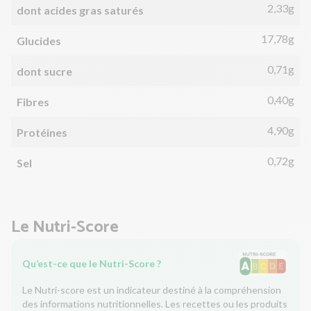
2,33g
dont acides gras saturés
17,78g
Glucides
0,71g
dont sucre
0,40g
Fibres
4,90g
Protéines
0,72g
Sel
Le Nutri-Score
Qu’est-ce que le Nutri-Score ?
Le Nutri-score est un indicateur destiné à la compréhension
des informations nutritionnelles. Les recettes ou les produits