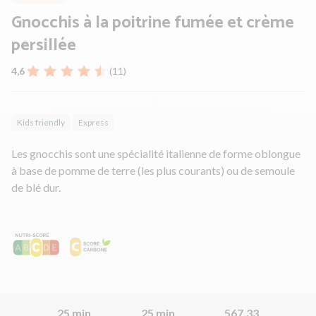
Gnocchis à la poitrine fumée et crème
persillée
4,6
(11)
Kids friendly
Express
Les gnocchis sont une spécialité italienne de forme oblongue
à base de pomme de terre (les plus courants) ou de semoule
de blé dur.
25 min
25 min
567.33