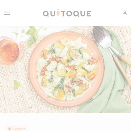
Express