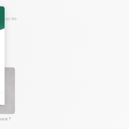
rincez les
uce ?