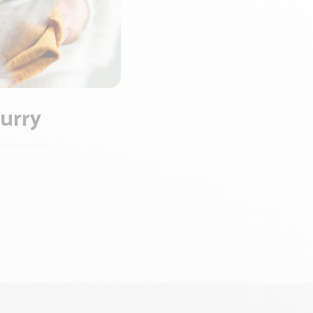
curry