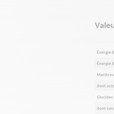
Valeu
Énergie (
Énergie (
Matières
dont aci
Glucides
dont suc