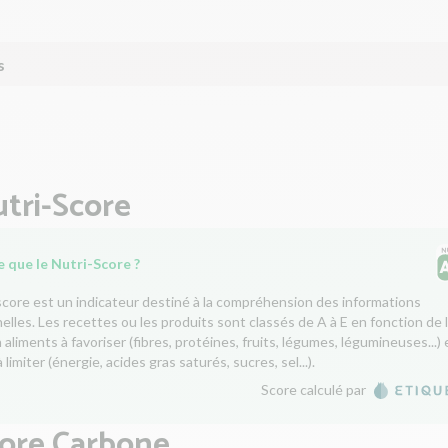
s
tri-Score
 que le Nutri-Score ?
score est un indicateur destiné à la compréhension des informations
nelles. Les recettes ou les produits sont classés de A à E en fonction de 
aliments à favoriser (fibres, protéines, fruits, légumes, légumineuses...) 
 limiter (énergie, acides gras saturés, sucres, sel...).
Score calculé par
core Carbone