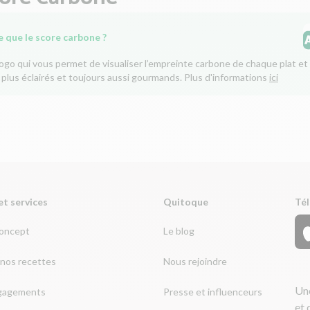
e que le score carbone ?
logo qui vous permet de visualiser l’empreinte carbone de chaque plat et 
 plus éclairés et toujours aussi gourmands. Plus d'informations
ici
et services
Quitoque
Tél
concept
Le blog
nos recettes
Nous rejoindre
Une
gagements
Presse et influenceurs
et 