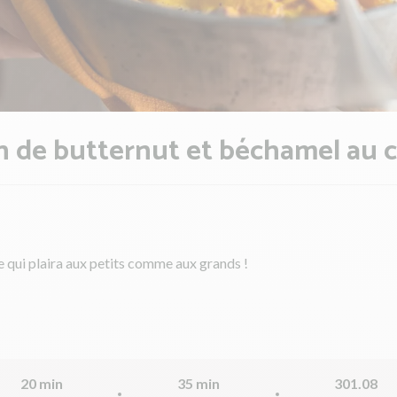
n de butternut et béchamel au 
 qui plaira aux petits comme aux grands !
20 min
35 min
301.08