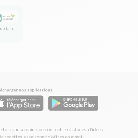
de faire
écharger nos applications
 fois par semaine, un concentré d’astuces, d’idées
de recettes, assaisonné d’offres en avant-