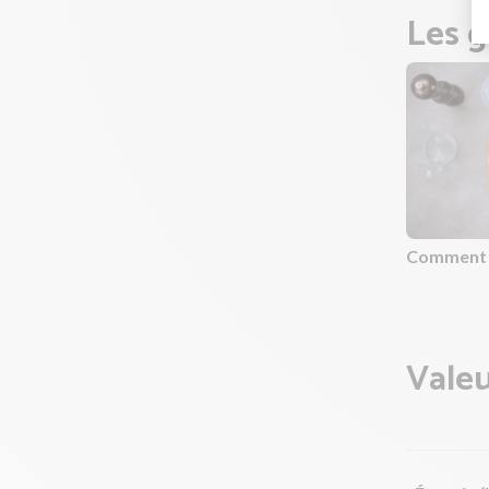
Les g
Comment f
Valeu