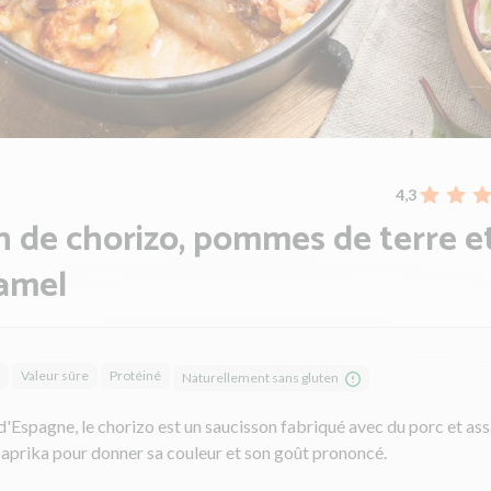
4,3
n de chorizo, pommes de terre e
amel
Valeur sûre
Protéiné
Naturellement sans gluten
d'Espagne, le chorizo est un saucisson fabriqué avec du porc et as
 paprika pour donner sa couleur et son goût prononcé.