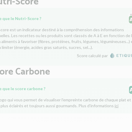
tri-Score
 que le Nutri-Score ?
score est un indicateur destiné à la compréhension des informations
nelles. Les recettes ou les produits sont classés de A à E en fonction de 
aliments à favoriser (fibres, protéines, fruits, légumes, légumineuses...) 
 limiter (énergie, acides gras saturés, sucres, sel...).
Score calculé par
core Carbone
e que le score carbone ?
logo qui vous permet de visualiser l’empreinte carbone de chaque plat et 
 plus éclairés et toujours aussi gourmands. Plus d'informations
ici