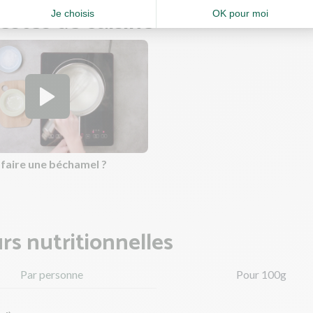
estes de cuisine
aire une béchamel ?
rs nutritionnelles
Par personne
Pour 100g