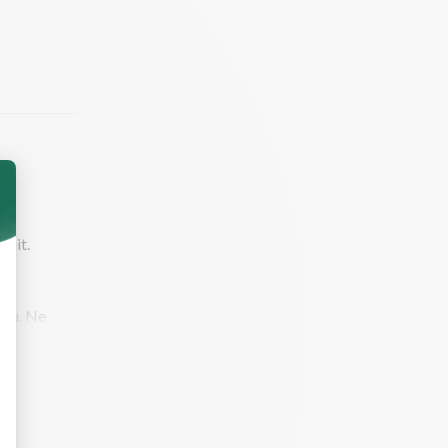
nuit.
eau. Ne