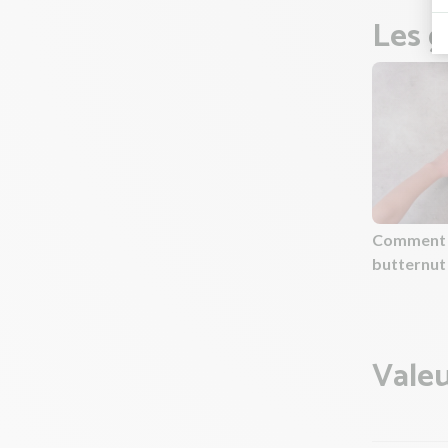
Les g
Comment 
butternut
Valeu