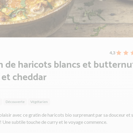
4,3
n de haricots blancs et butternu
 et cheddar
Découverte
Végétarien
laisir avec ce gratin de haricots bio surprenant par sa douceur et 
 ! Une subtile touche de curry et le voyage commence.