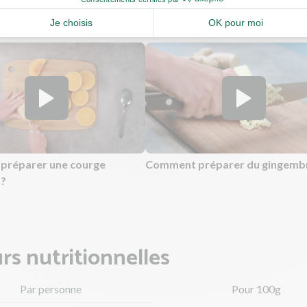
estes de cuisine
préparer une courge
Comment préparer du gingembr
 ?
rs nutritionnelles
Par personne
Pour 100g