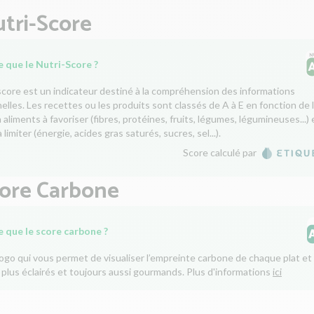
tri-Score
 que le Nutri-Score ?
score est un indicateur destiné à la compréhension des informations
nelles. Les recettes ou les produits sont classés de A à E en fonction de 
aliments à favoriser (fibres, protéines, fruits, légumes, légumineuses...) 
 limiter (énergie, acides gras saturés, sucres, sel...).
Score calculé par
core Carbone
e que le score carbone ?
logo qui vous permet de visualiser l’empreinte carbone de chaque plat et 
 plus éclairés et toujours aussi gourmands. Plus d'informations
ici