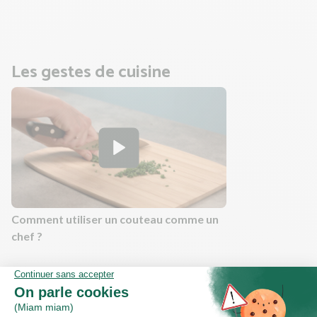
Faites cuire les macaroni selon les indications du paquet.
Les gestes de cuisine
Comment utiliser un couteau comme un
chef ?
Valeurs nutritionnelles