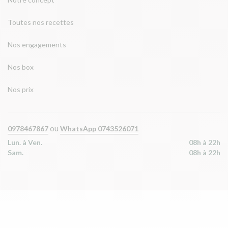
Toutes nos recettes
Nos engagements
Nos box
Nos prix
ou
0978467867
WhatsApp 0743526071
Lun. à Ven.
08h à 22h
Sam.
08h à 22h