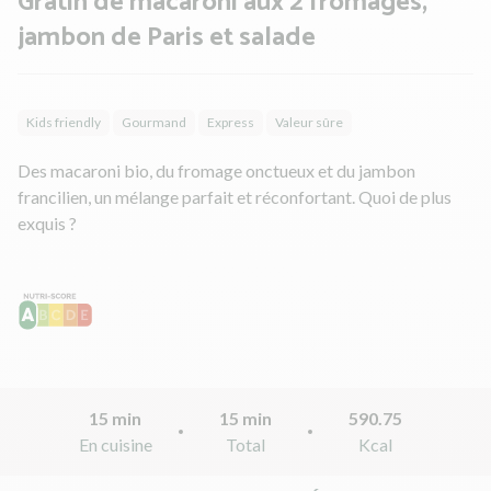
Gratin de macaroni aux 2 fromages,
jambon de Paris et salade
Kids friendly
Gourmand
Express
Valeur sûre
Des macaroni bio, du fromage onctueux et du jambon
francilien, un mélange parfait et réconfortant. Quoi de plus
exquis ?
15 min
15 min
590.75
En cuisine
Total
Kcal