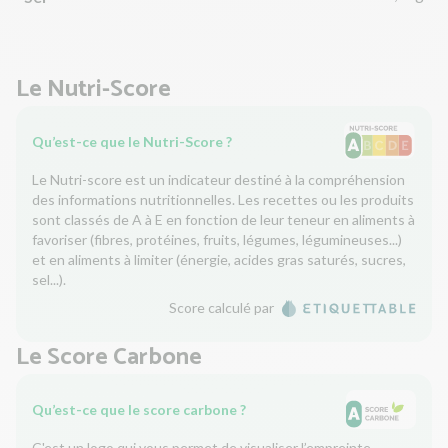
Le Nutri-Score
Qu’est-ce que le Nutri-Score ?
Le Nutri-score est un indicateur destiné à la compréhension
des informations nutritionnelles. Les recettes ou les produits
sont classés de A à E en fonction de leur teneur en aliments à
favoriser (fibres, protéines, fruits, légumes, légumineuses...)
et en aliments à limiter (énergie, acides gras saturés, sucres,
sel...).
Score calculé par
Le Score Carbone
Qu’est-ce que le score carbone ?
C'est un logo qui vous permet de visualiser l’empreinte