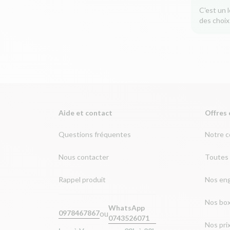
C'est un 
des choix
Aide et contact
Offres 
Questions fréquentes
Notre 
Nous contacter
Toutes 
Rappel produit
Nos en
Nos bo
WhatsApp
ou
0978467867
0743526071
Nos pri