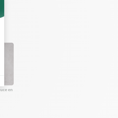
uce en