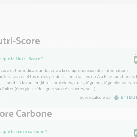
tri-Score
 que le Nutri-Score ?
score est un indicateur destiné à la compréhension des informations
nelles. Les recettes ou les produits sont classés de A à E en fonction de 
aliments à favoriser (fibres, protéines, fruits, légumes, légumineuses...) 
 limiter (énergie, acides gras saturés, sucres, sel...).
Score calculé par
core Carbone
e que le score carbone ?