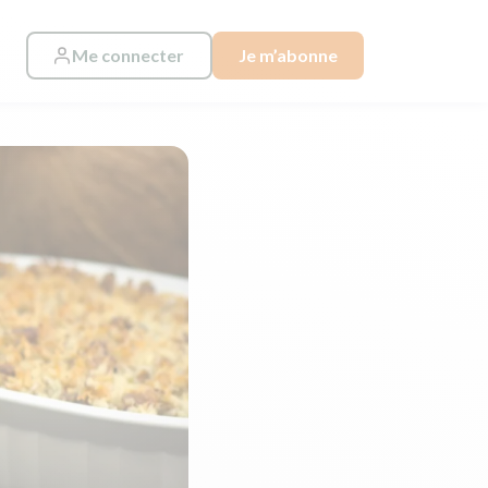
Me connecter
Je m’abonne