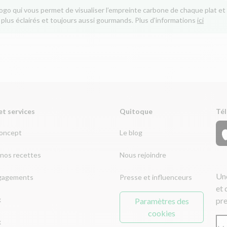
logo qui vous permet de visualiser l’empreinte carbone de chaque plat et 
 plus éclairés et toujours aussi gourmands. Plus d'informations
ici
et services
Quitoque
Tél
concept
Le blog
nos recettes
Nous rejoindre
Une
gagements
Presse et influenceurs
et 
x
pre
Paramètres des
cookies
x