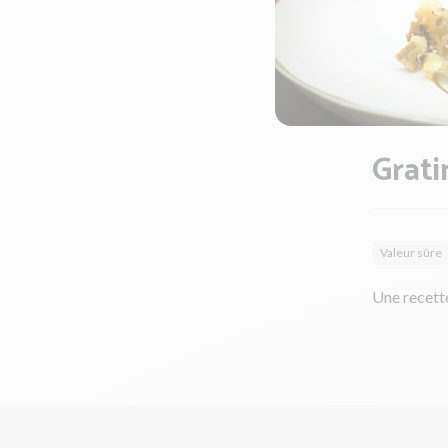
Grati
Valeur sûre
Une recette