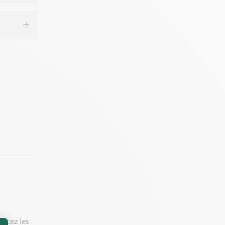
rincez les