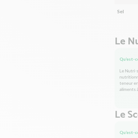
Sel
Le Nu
Qu’est-ce
Le Nutri-
nutrition
teneur en 
aliments à
Le S
Qu’est-c