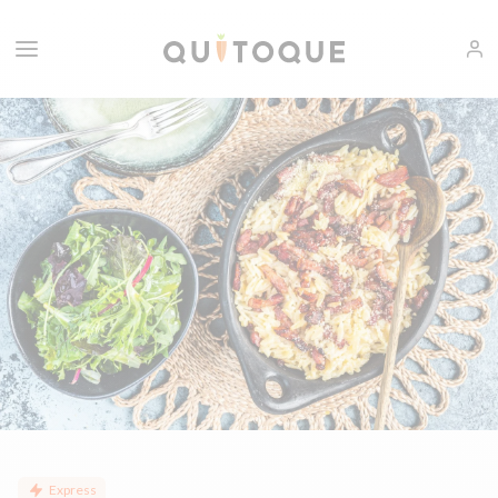
Express