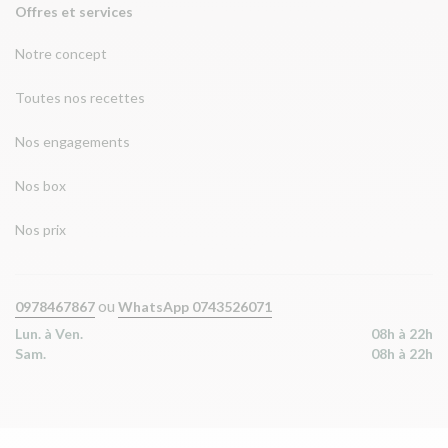
Offres et services
Notre concept
Toutes nos recettes
Nos engagements
Nos box
Nos prix
ou
0978467867
WhatsApp 0743526071
Lun. à Ven.
08h à 22h
Sam.
08h à 22h