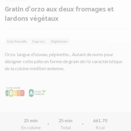
Gratin d'orzo aux deux fromages et
lardons végétaux
Kids friendly
Express
Végétarien
Orzo, langue d'oiseau, pépinette... Autant de noms pour
désigner cette pâte en forme de grain de riz caractéristique
de la cuisine méditerranéenne.
25 min
25 min
661.70
En cuisine
Total
Kcal