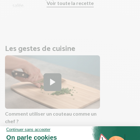
Voir toute la recette
salée.
Faites cuire l'orzo selon les indications du paquet.
En parallèle, préparez le reste des ingrédients.
Les gestes de cuisine
Comment utiliser un couteau comme un
chef ?