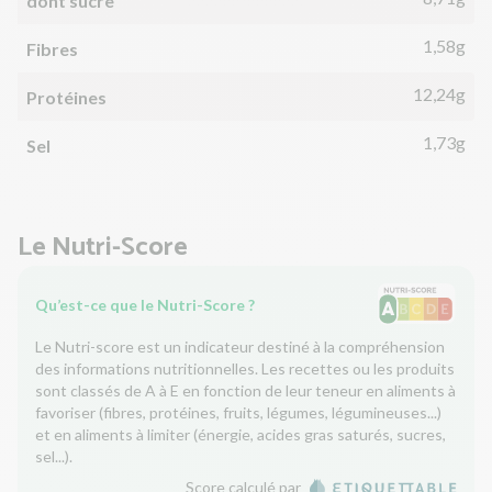
dont sucre
1,58g
Fibres
12,24g
Protéines
1,73g
Sel
Le Nutri-Score
Qu’est-ce que le Nutri-Score ?
Le Nutri-score est un indicateur destiné à la compréhension
des informations nutritionnelles. Les recettes ou les produits
sont classés de A à E en fonction de leur teneur en aliments à
favoriser (fibres, protéines, fruits, légumes, légumineuses...)
et en aliments à limiter (énergie, acides gras saturés, sucres,
sel...).
Score calculé par