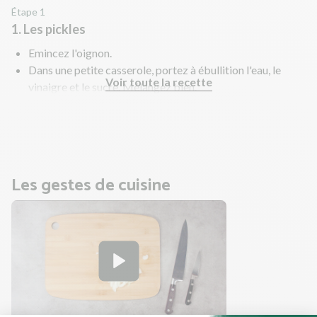
Étape 1
1. Les pickles
Emincez l'oignon.
Dans une petite casserole, portez à ébullition l'eau, le
Voir toute la recette
vinaigre et le sucre. Mélangez bien.
Hors du feu, ajoutez l'oignon et laissez reposer 10 min.
Pendant ce temps, préparez le reste des ingrédients.
Les gestes de cuisine