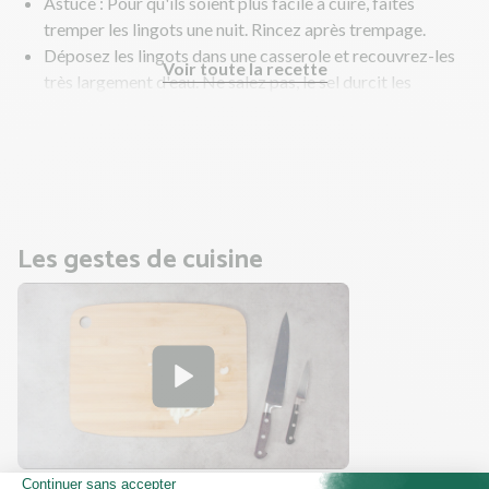
Astuce : Pour qu'ils soient plus facile à cuire, faites
tremper les lingots une nuit. Rincez après trempage.
Déposez les lingots dans une casserole et recouvrez-les
Voir toute la recette
très largement d'eau. Ne salez pas, le sel durcit les
haricots.
Faites-les cuire selon les indications du paquet.
En parallèle, préparez la sauce tomate et le riz.
Les gestes de cuisine
Comment émincer un oignon ?