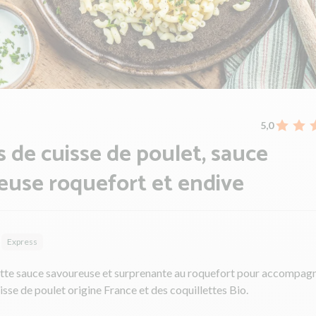
5,0
 de cuisse de poulet, sauce
use roquefort et endive
Express
ette sauce savoureuse et surprenante au roquefort pour accompag
isse de poulet origine France et des coquillettes Bio.