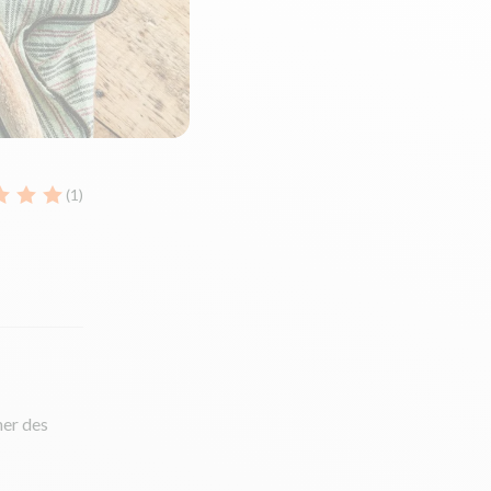
(1)
ner des