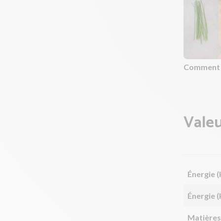
Comment ci
Valeu
Énergie (
Énergie (
Matières