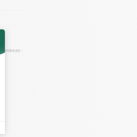
re. Emincez-