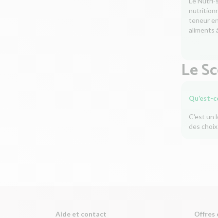
Le Nutri-
nutrition
teneur en 
aliments à
Le S
Qu’est-c
C'est un 
des choix
Aide et contact
Offres 