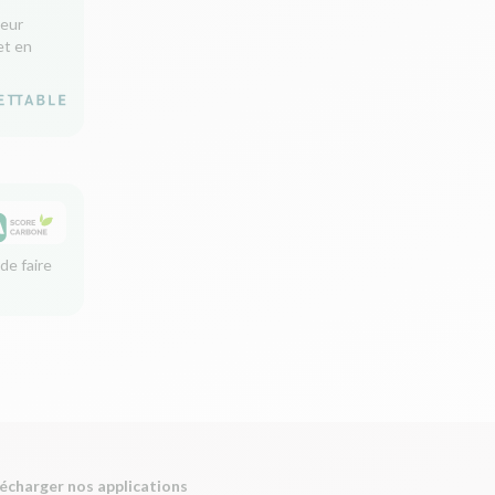
leur
et en
de faire
écharger nos applications