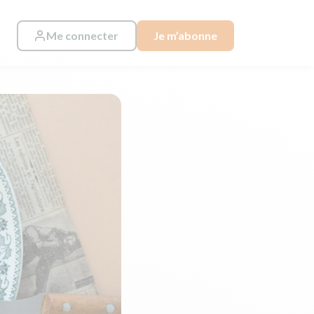
Me connecter
Je m’abonne