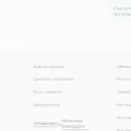
C'est un 
des choix
Aide et contact
Offres 
Questions fréquentes
Notre 
Nous contacter
Toutes 
Rappel produit
Nos en
Nos bo
WhatsApp
ou
0978467867
0743526071
Nos pri