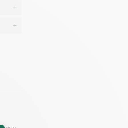
rincez les