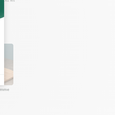
comme