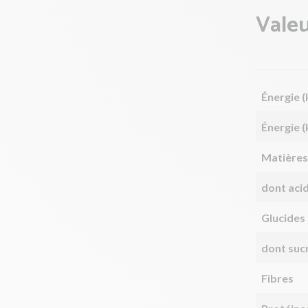
Valeu
Énergie (
Énergie (
Matières
dont aci
Glucides
dont suc
Fibres