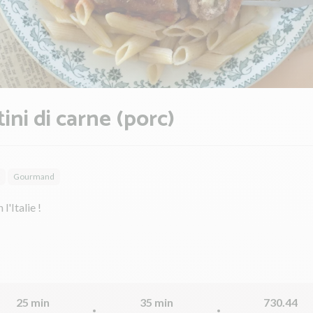
tini di carne (porc)
Gourmand
l'Italie !
25 min
35 min
730.44