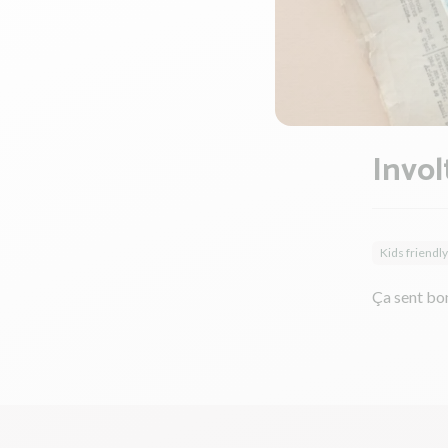
Invol
Kids friendly
Ça sent bon 