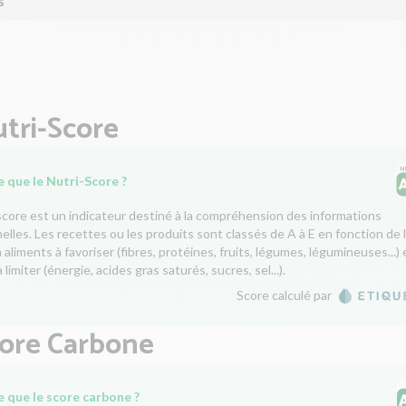
s
tri-Score
 que le Nutri-Score ?
score est un indicateur destiné à la compréhension des informations
nelles. Les recettes ou les produits sont classés de A à E en fonction de 
aliments à favoriser (fibres, protéines, fruits, légumes, légumineuses...) 
 limiter (énergie, acides gras saturés, sucres, sel...).
Score calculé par
core Carbone
e que le score carbone ?