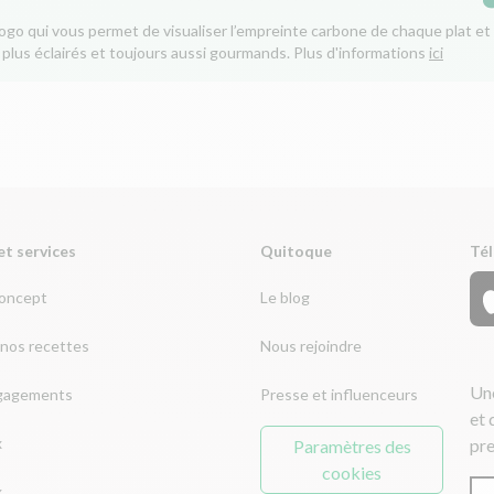
logo qui vous permet de visualiser l’empreinte carbone de chaque plat et 
 plus éclairés et toujours aussi gourmands. Plus d'informations
ici
et services
Quitoque
Tél
concept
Le blog
nos recettes
Nous rejoindre
Une
gagements
Presse et influenceurs
et 
x
pre
Paramètres des
cookies
x