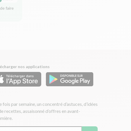
de faire
écharger nos applications
 fois par semaine, un concentré d’astuces, d’idées
de recettes, assaisonné d’offres en avant-
mière.