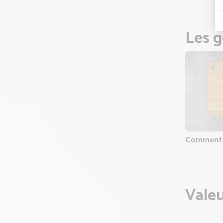
Les g
Comment é
Valeu