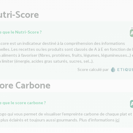
tri-Score
 que le Nutri-Score ?
score est un indicateur destiné à la compréhension des informations
nelles. Les recettes ou les produits sont classés de A à E en fonction de 
aliments à favoriser (fibres, protéines, fruits, légumes, légumineuses...) 
 limiter (énergie, acides gras saturés, sucres, sel...).
Score calculé par
core Carbone
e que le score carbone ?
logo qui vous permet de visualiser l’empreinte carbone de chaque plat et 
 plus éclairés et toujours aussi gourmands. Plus d'informations
ici