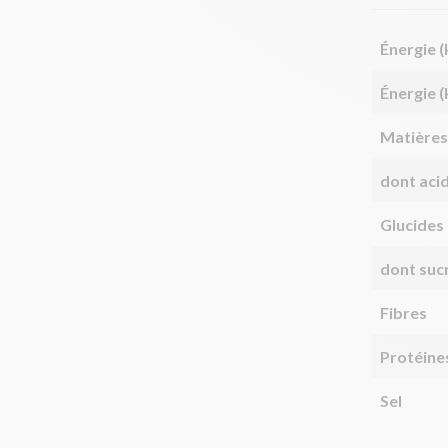
Énergie (
Énergie (
Matières
dont aci
Glucides
dont suc
Fibres
Protéine
Sel