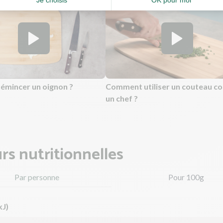
mincer un oignon ?
Comment utiliser un couteau 
un chef ?
rs nutritionnelles
Par personne
Pour 100g
kJ)