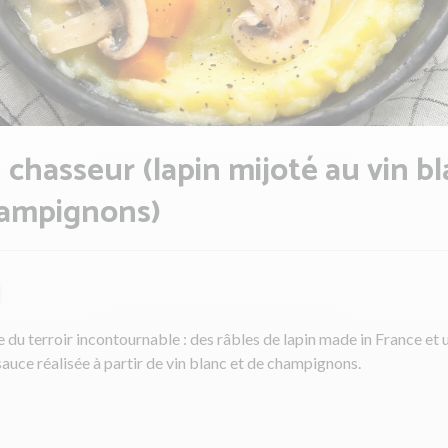
 chasseur (lapin mijoté au vin b
hampignons)
 du terroir incontournable : des râbles de lapin made in France et 
sauce réalisée à partir de vin blanc et de champignons.