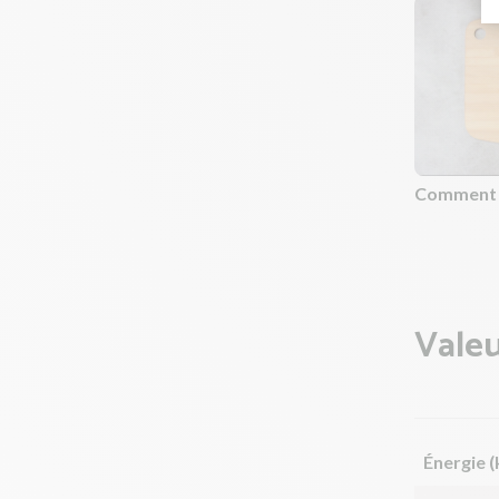
Comment é
Valeu
Énergie (