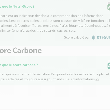
 que le Nutri-Score ?
score est un indicateur destiné à la compréhension des informations
nelles. Les recettes ou les produits sont classés de A à E en fonction de 
aliments à favoriser (fibres, protéines, fruits, légumes, légumineuses...) 
 limiter (énergie, acides gras saturés, sucres, sel...).
Score calculé par
core Carbone
e que le score carbone ?
logo qui vous permet de visualiser l’empreinte carbone de chaque plat et 
 plus éclairés et toujours aussi gourmands. Plus d'informations
ici