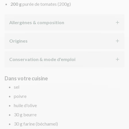
200 g
purée de tomates
(200g)
Allergènes & composition
Origines
Conservation & mode d'emploi
Dans votre cuisine
sel
poivre
huile d'olive
30 g beurre
30 g farine (béchamel)