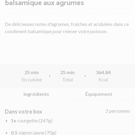
balsamique aux agrumes
De délicieuses notes d'agrumes, fraîches et acidulées dans ce
condiment balsamique pour relever votre poisson.
25 min
25 min
364.84
En cuisine
Total
Kcal
Ingrédients
Équipement
2 personnes
Dans votre box
1x
courgette
(247g)
0.5
oignon jaune
(70g)