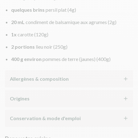
quelques brins
persil plat
(4g)
20 mL
condiment de balsamique aux agrumes
(2g)
1x
carotte
(120g)
2 portions
lieu noir
(250g)
400 g environ
pommes de terre (jaunes)
(400g)
Allergènes & composition
Origines
Conservation & mode d'emploi