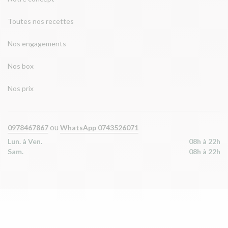
Toutes nos recettes
Nos engagements
Nos box
Nos prix
ou
0978467867
WhatsApp 0743526071
Lun. à Ven.
08h à 22h
Sam.
08h à 22h