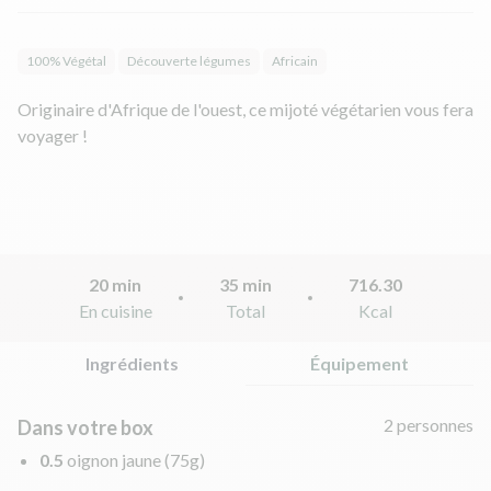
100% Végétal
Découverte légumes
Africain
Originaire d'Afrique de l'ouest, ce mijoté végétarien vous fera
voyager !
20 min
35 min
716.30
En cuisine
Total
Kcal
Ingrédients
Équipement
2 personnes
Dans votre box
0.5
oignon jaune
(75g)