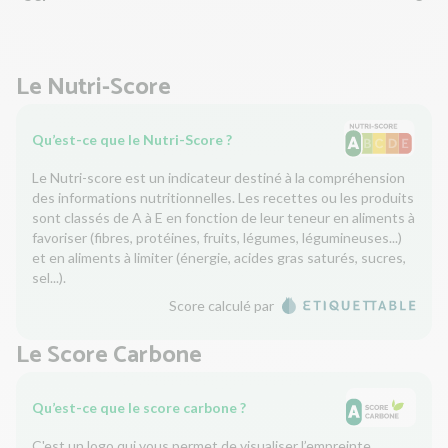
Le Nutri-Score
Qu’est-ce que le Nutri-Score ?
Le Nutri-score est un indicateur destiné à la compréhension
des informations nutritionnelles. Les recettes ou les produits
sont classés de A à E en fonction de leur teneur en aliments à
favoriser (fibres, protéines, fruits, légumes, légumineuses...)
et en aliments à limiter (énergie, acides gras saturés, sucres,
sel...).
Score calculé par
Le Score Carbone
Qu’est-ce que le score carbone ?
C'est un logo qui vous permet de visualiser l’empreinte