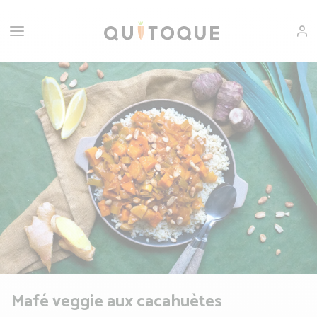
Mafé veggie aux cacahuètes