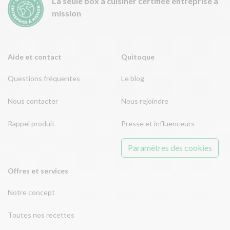
La seule box à cuisiner certifiée entreprise à
mission
Aide et contact
Quitoque
Questions fréquentes
Le blog
Nous contacter
Nous rejoindre
Rappel produit
Presse et influenceurs
Paramètres des cookies
Offres et services
Notre concept
Toutes nos recettes