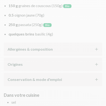
150 g
graines de couscous
(150g)
Bio
0.5
oignon jaune
(70g)
250 g
passata
(250g)
Bio
quelques brins
basilic
(4g)
Allergènes & composition
Origines
Conservation & mode d'emploi
Dans votre cuisine
sel