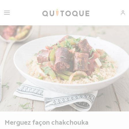
Merguez façon chakchouka