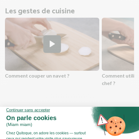
Les gestes de cuisine
Comment couper un navet ?
Comment utilis
chef ?
Valeurs nutritionnelles
Par personne
Pour 100g