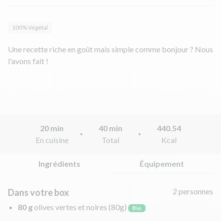
100% Végétal
Une recette riche en goût mais simple comme bonjour ? Nous
l'avons fait !
20 min
40 min
440.54
En cuisine
Total
Kcal
Ingrédients
Équipement
2 personnes
Dans votre box
80 g
olives vertes et noires
(80g)
Bio