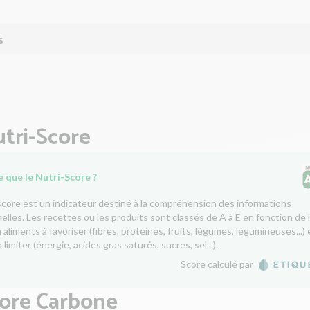
s
tri-Score
 que le Nutri-Score ?
score est un indicateur destiné à la compréhension des informations
nelles. Les recettes ou les produits sont classés de A à E en fonction de 
aliments à favoriser (fibres, protéines, fruits, légumes, légumineuses...) 
 limiter (énergie, acides gras saturés, sucres, sel...).
Score calculé par
core Carbone