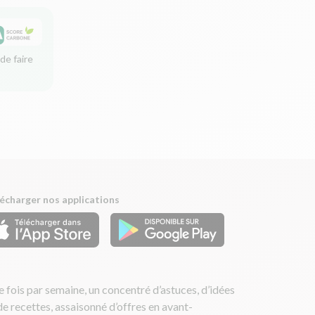
de faire
écharger nos applications
 fois par semaine, un concentré d’astuces, d’idées
de recettes, assaisonné d’offres en avant-