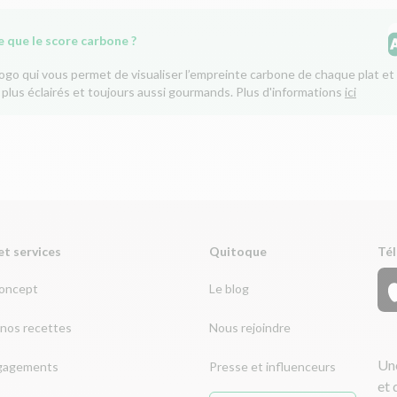
e que le score carbone ?
logo qui vous permet de visualiser l’empreinte carbone de chaque plat et 
 plus éclairés et toujours aussi gourmands. Plus d'informations
ici
et services
Quitoque
Tél
concept
Le blog
nos recettes
Nous rejoindre
Une
gagements
Presse et influenceurs
et 