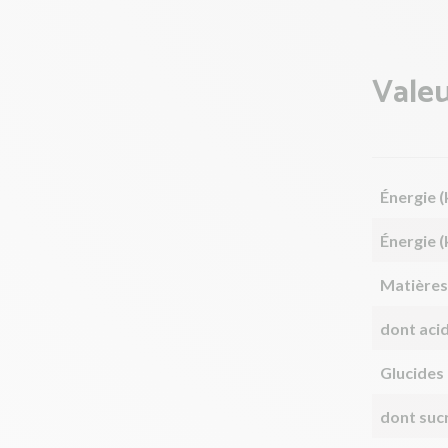
Valeu
Énergie (
Énergie (
Matières
dont aci
Glucides
dont suc