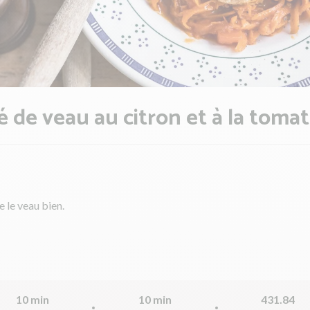
é de veau au citron et à la toma
e le veau bien.
10 min
10 min
431.84