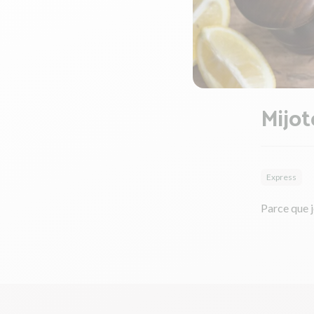
Mijot
Express
Parce que j