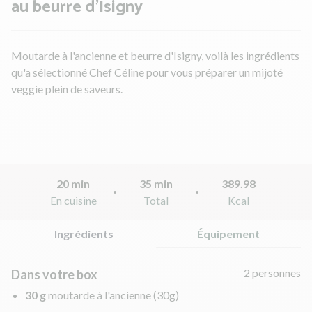
au beurre d'Isigny
Moutarde à l'ancienne et beurre d'Isigny, voilà les ingrédients
qu'a sélectionné Chef Céline pour vous préparer un mijoté
veggie plein de saveurs.
20 min
35 min
389.98
En cuisine
Total
Kcal
Ingrédients
Équipement
2 personnes
Dans votre box
30 g
moutarde à l'ancienne
(30g)