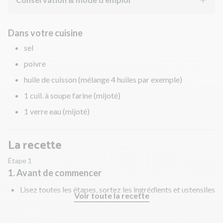
Dans votre cuisine
sel
poivre
huile de cuisson (mélange 4 huiles par exemple)
1 cuil. à soupe farine (mijoté)
1 verre eau (mijoté)
La recette
Étape 1
1. Avant de commencer
Lisez toutes les étapes, sortez les ingrédients et ustensiles
Voir toute la recette
nécessaires et rincez les fruits et légumes !