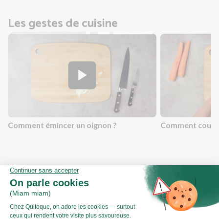
Les gestes de cuisine
Comment émincer un oignon ?
Comment couper
Valeurs nutritionnelles
Par personne
Pour 100g