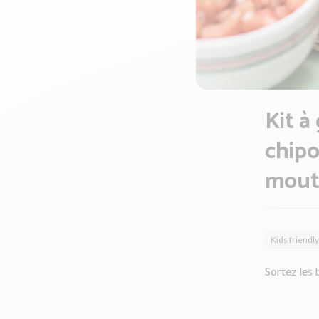
Kit à
chipo
mout
Kids friendly
Sortez les 