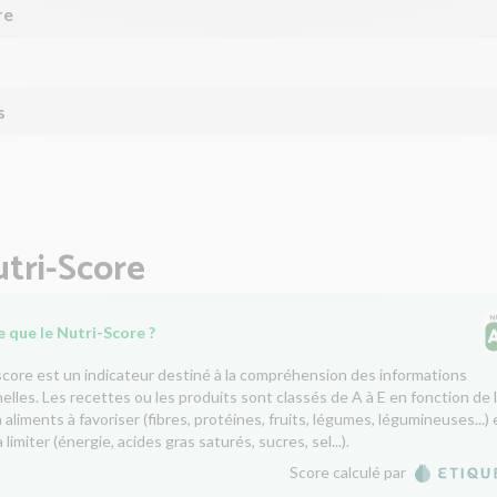
re
s
tri-Score
 que le Nutri-Score ?
score est un indicateur destiné à la compréhension des informations
nelles. Les recettes ou les produits sont classés de A à E en fonction de 
aliments à favoriser (fibres, protéines, fruits, légumes, légumineuses...) 
 limiter (énergie, acides gras saturés, sucres, sel...).
Score calculé par