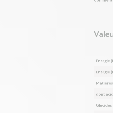
Valeu
Énergie (
Énergie (
Matières
dont aci
Glucides