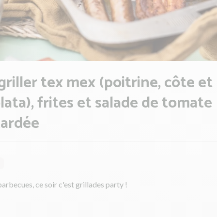
 griller tex mex (poitrine, côte et
lata), frites et salade de tomate
ardée
barbecues, ce soir c'est grillades party !