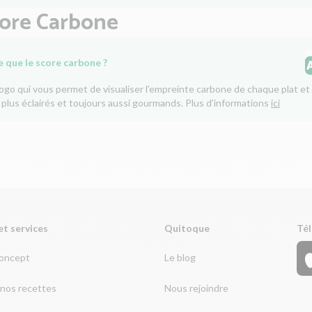
core Carbone
e que le score carbone ?
logo qui vous permet de visualiser l’empreinte carbone de chaque plat et 
 plus éclairés et toujours aussi gourmands. Plus d'informations
ici
et services
Quitoque
Tél
concept
Le blog
nos recettes
Nous rejoindre