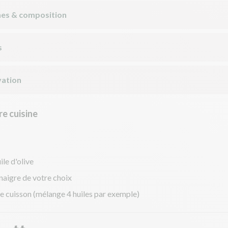
nes & composition
s
ation
e cuisine
ile d'olive
inaigre de votre choix
de cuisson (mélange 4 huiles par exemple)