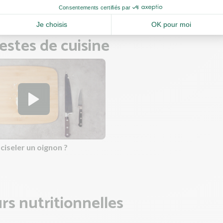
estes de cuisine
iseler un oignon ?
rs nutritionnelles