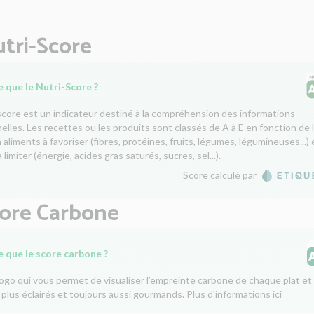
tri-Score
 que le Nutri-Score ?
score est un indicateur destiné à la compréhension des informations
nelles. Les recettes ou les produits sont classés de A à E en fonction de 
aliments à favoriser (fibres, protéines, fruits, légumes, légumineuses...) 
 limiter (énergie, acides gras saturés, sucres, sel...).
Score calculé par
core Carbone
e que le score carbone ?
logo qui vous permet de visualiser l’empreinte carbone de chaque plat et 
 plus éclairés et toujours aussi gourmands. Plus d'informations
ici