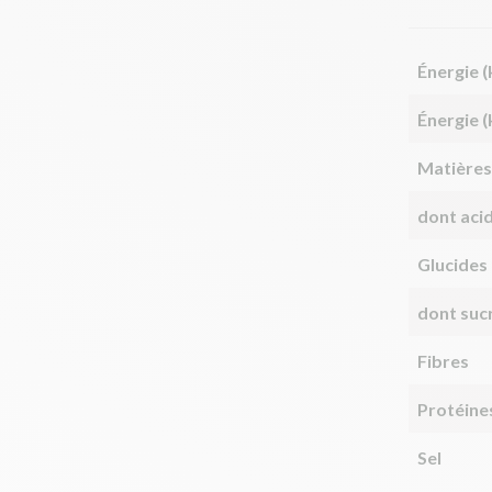
Énergie (
Énergie (
Matières
dont aci
Glucides
dont suc
Fibres
Protéine
Sel