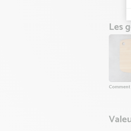
Les g
Comment c
Valeu