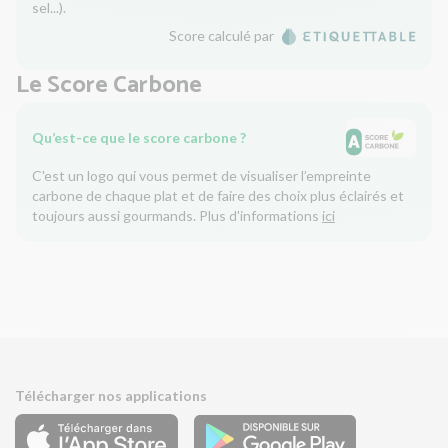
sel...).
Score calculé par
Le Score Carbone
Qu’est-ce que le score carbone ?
C'est un logo qui vous permet de visualiser l’empreinte
carbone de chaque plat et de faire des choix plus éclairés et
toujours aussi gourmands. Plus d'informations
ici
Télécharger nos applications