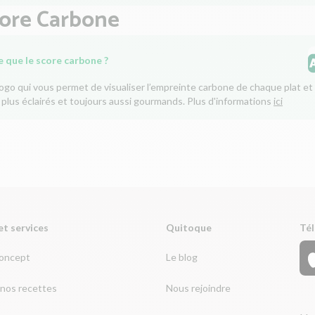
core Carbone
e que le score carbone ?
logo qui vous permet de visualiser l’empreinte carbone de chaque plat et 
 plus éclairés et toujours aussi gourmands. Plus d'informations
ici
et services
Quitoque
Tél
concept
Le blog
nos recettes
Nous rejoindre