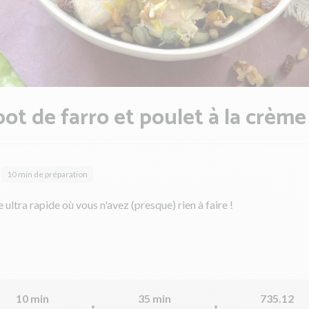
ot de farro et poulet à la crème
10 min de préparation
 ultra rapide où vous n'avez (presque) rien à faire !
10 min
35 min
735.12