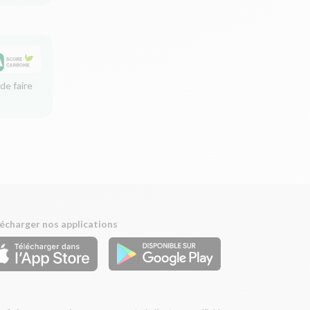
de faire
écharger nos applications