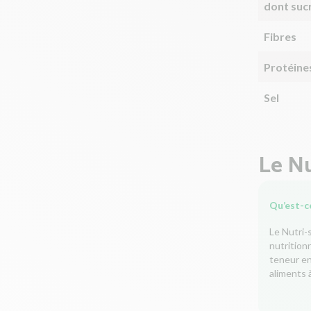
dont suc
Fibres
Protéine
Sel
Le Nu
Qu’est-ce
Le Nutri-
nutrition
teneur en 
aliments à