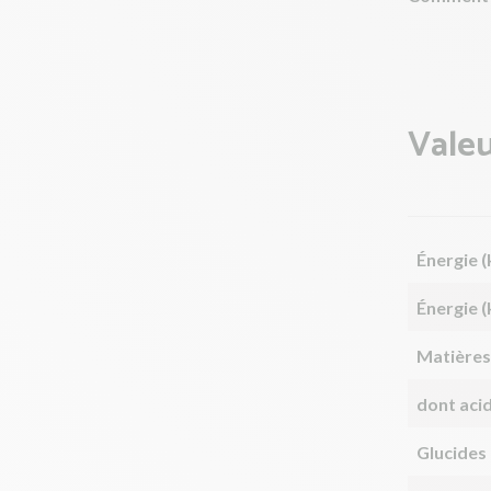
Valeu
Énergie (
Énergie (
Matières
dont aci
Glucides