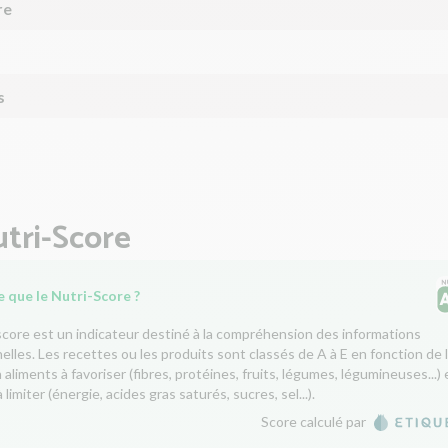
re
s
tri-Score
 que le Nutri-Score ?
score est un indicateur destiné à la compréhension des informations
nelles. Les recettes ou les produits sont classés de A à E en fonction de 
aliments à favoriser (fibres, protéines, fruits, légumes, légumineuses...) 
 limiter (énergie, acides gras saturés, sucres, sel...).
Score calculé par