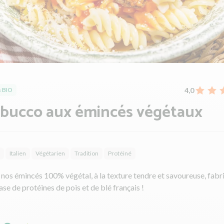
4,0
 BIO
 bucco aux émincés végétaux
Italien
Végétarien
Tradition
Protéiné
nos émincés 100% végétal, à la texture tendre et savoureuse, fabr
ase de protéines de pois et de blé français !