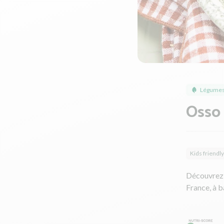
Légumes
Osso
Kids friendly
Découvrez 
France, à b