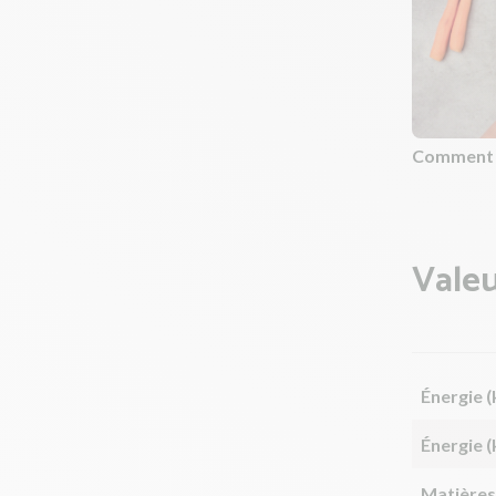
Comment c
Valeu
Énergie (
Énergie (
Matières