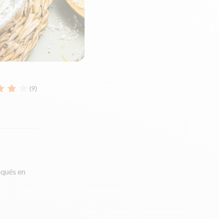
(9)
iqués en