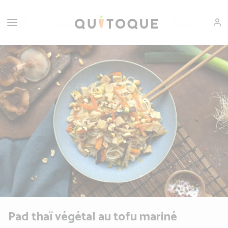
Pad thaï végétal au tofu mariné