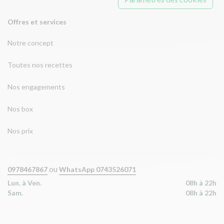
Offres et services
Notre concept
Toutes nos recettes
Nos engagements
Nos box
Nos prix
ou
0978467867
WhatsApp 0743526071
Lun. à Ven.
08h à 22h
Sam.
08h à 22h