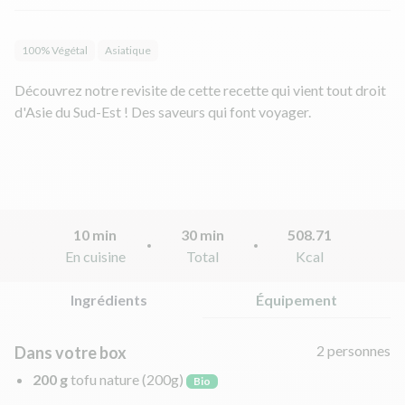
100% Végétal
Asiatique
Découvrez notre revisite de cette recette qui vient tout droit
d'Asie du Sud-Est ! Des saveurs qui font voyager.
10 min
30 min
508.71
En cuisine
Total
Kcal
Ingrédients
Équipement
2 personnes
Dans votre box
200 g
tofu nature
(200g)
Bio