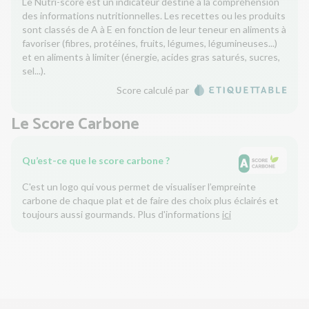
Le Nutri-score est un indicateur destiné à la compréhension
des informations nutritionnelles. Les recettes ou les produits
sont classés de A à E en fonction de leur teneur en aliments à
favoriser (fibres, protéines, fruits, légumes, légumineuses...)
et en aliments à limiter (énergie, acides gras saturés, sucres,
sel...).
Score calculé par
Le Score Carbone
Qu’est-ce que le score carbone ?
C'est un logo qui vous permet de visualiser l’empreinte
carbone de chaque plat et de faire des choix plus éclairés et
toujours aussi gourmands. Plus d'informations
ici