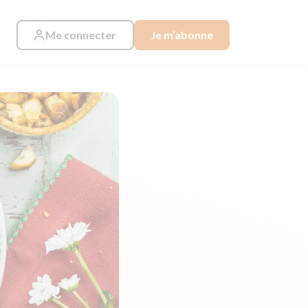
Me connecter
Je m’abonne