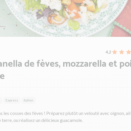
4,2
nella de fèves, mozzarella et po
e
Express
Italien
s les cosses des fèves ! Préparez plutôt un velouté avec oignon, ail
erre, ou réalisez un délicieux guacamole.