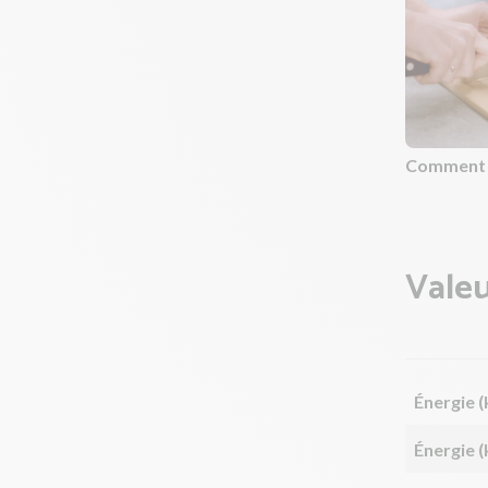
Comment c
Valeu
Énergie (
Énergie (