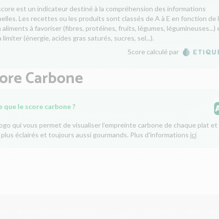
score est un indicateur destiné à la compréhension des informations
nelles. Les recettes ou les produits sont classés de A à E en fonction de 
aliments à favoriser (fibres, protéines, fruits, légumes, légumineuses...) 
 limiter (énergie, acides gras saturés, sucres, sel...).
Score calculé par
core Carbone
e que le score carbone ?
logo qui vous permet de visualiser l’empreinte carbone de chaque plat et 
 plus éclairés et toujours aussi gourmands. Plus d'informations
ici