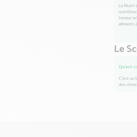
Le Nutri-
nutrition
teneur en 
aliments à
Le S
Qu’est-c
C'est un 
des choix