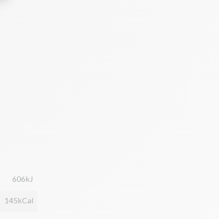
606kJ
145kCal