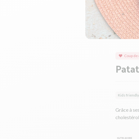
Coup de 
Patat
Kids friendly
Grâce à se
cholestérol