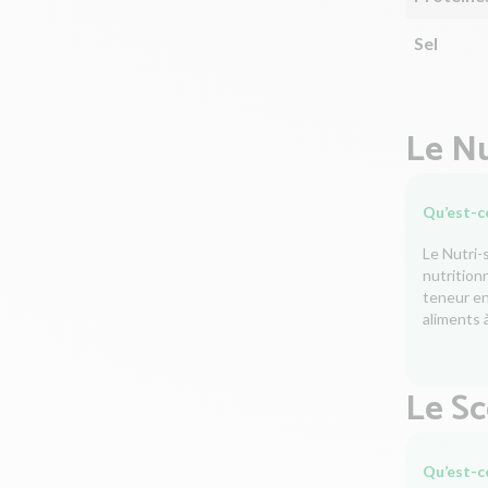
Sel
Le Nu
Qu’est-ce
Le Nutri-
nutrition
teneur en 
aliments à
Le S
Qu’est-c