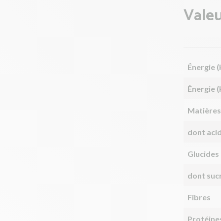
Valeu
Énergie (
Énergie (
Matières
dont aci
Glucides
dont suc
Fibres
Protéine