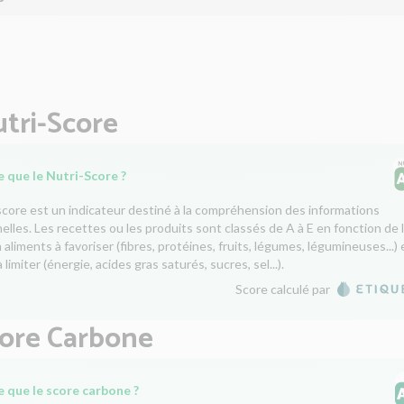
tri-Score
 que le Nutri-Score ?
score est un indicateur destiné à la compréhension des informations
nelles. Les recettes ou les produits sont classés de A à E en fonction de 
aliments à favoriser (fibres, protéines, fruits, légumes, légumineuses...) 
 limiter (énergie, acides gras saturés, sucres, sel...).
Score calculé par
core Carbone
e que le score carbone ?