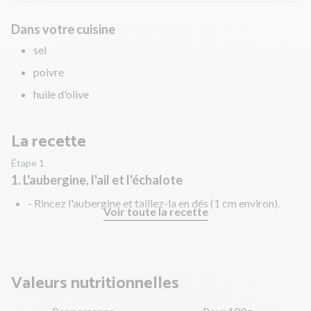
Dans votre cuisine
sel
poivre
huile d'olive
La recette
Étape 1
1. L'aubergine, l'ail et l'échalote
- Rincez l'aubergine et taillez-la en dés (1 cm environ).
Voir toute la recette
- Pelez l'ail et l'échalote. Hachez l'ail et ciselez l'échalote.
Valeurs nutritionnelles