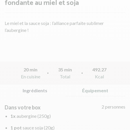
fondante au miel et soja
Le miel et la sauce soja : l’alliance parfaite sublimer
l’aubergine !
20 min
35 min
492.27
En cuisine
Total
Kcal
Ingrédients
Équipement
2 personnes
Dans votre box
1x
aubergine
(250g)
1 pot
sauce soja
(20g)