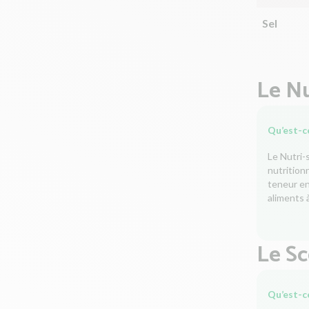
Sel
Le Nu
Qu’est-ce
Le Nutri-
nutrition
teneur en 
aliments à
Le S
Qu’est-c