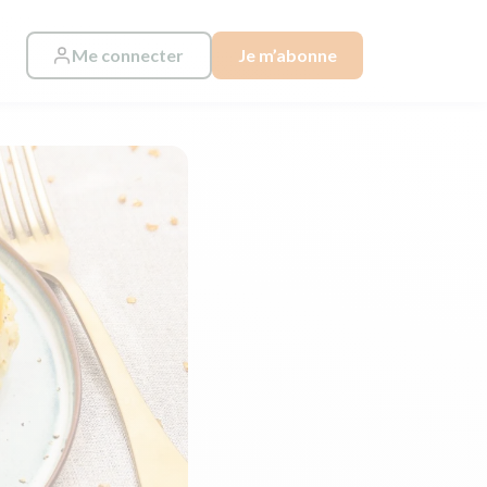
Me connecter
Je m’abonne