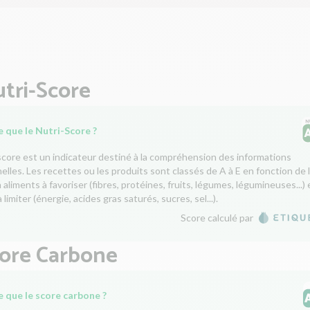
tri-Score
 que le Nutri-Score ?
score est un indicateur destiné à la compréhension des informations
nelles. Les recettes ou les produits sont classés de A à E en fonction de 
aliments à favoriser (fibres, protéines, fruits, légumes, légumineuses...) 
 limiter (énergie, acides gras saturés, sucres, sel...).
Score calculé par
core Carbone
e que le score carbone ?