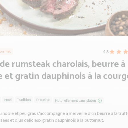
4,3
ourmet
de rumsteak charolais, beurre à 
e et gratin dauphinois à la courg
Noël
Tradition
Protéiné
Naturellement sans gluten
noble et peu gras s'accompagne à merveille d'un beurre à la truff
sées et d'un délicieux gratin dauphinois à la butternut.