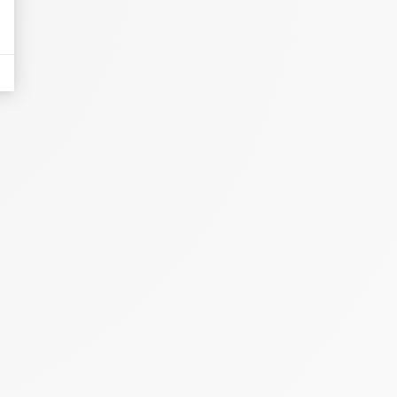
éduire le