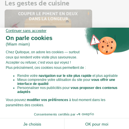
Les gestes de cuisine
Comment émincer le piment oiseau ?
Valeurs nutritionnelles
Par personne
Pour 100g
564kJ
Énergie (kJ)