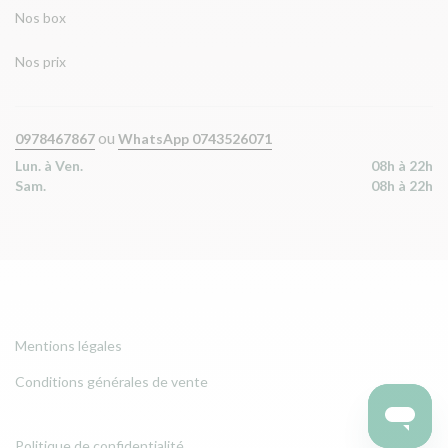
Nos box
Nos prix
ou
0978467867
WhatsApp 0743526071
Lun. à Ven.
08h à 22h
Sam.
08h à 22h
Mentions légales
Conditions générales de vente
Politique de confidentialité