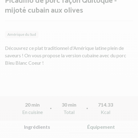
Picadillo de porc façon Quitoque -
mijoté cubain aux olives
Amérique du Sud
Découvrez ce plat traditionnel d'Amérique latine plein de
saveurs ! On vous propose la version cubaine avec du porc
Bleu Blanc Coeur !
20 min
30 min
714.33
En cuisine
Total
Kcal
Ingrédients
Équipement