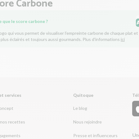
core Carbone
e que le score carbone ?
logo qui vous permet de visualiser l’empreinte carbone de chaque plat et 
 plus éclairés et toujours aussi gourmands. Plus d'informations
ici
et services
Quitoque
Tél
concept
Le blog
nos recettes
Nous rejoindre
Une
gagements
Presse et influenceurs