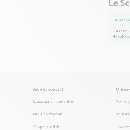
Le S
Qu’est-c
C'est un 
des choix
Aide et contact
Offres 
Questions fréquentes
Notre 
Nous contacter
Toutes 
Rappel produit
Nos en