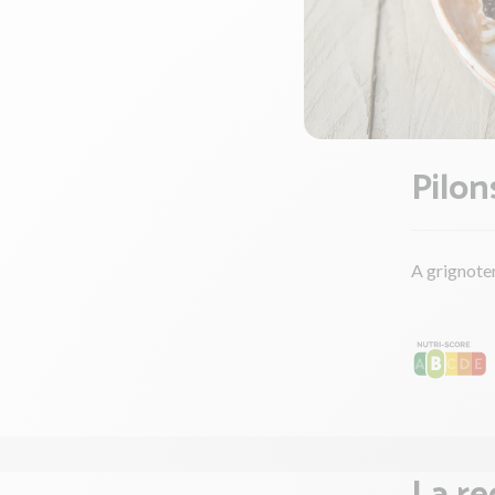
Pilon
A grignote