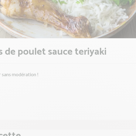
s de poulet sauce teriyaki
r sans modération !