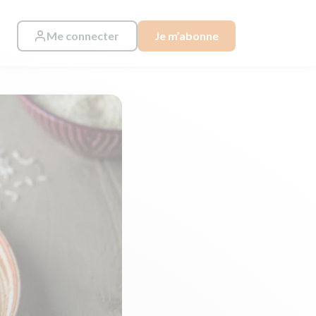
Me connecter
Je m’abonne