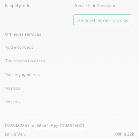
Rappel produit
Presse et influenceurs
Paramètres des cookies
Offres et services
Notre concept
Toutes nos recettes
Nos engagements
Nos box
Nos prix
ou
0978467867
WhatsApp 0743526071
Lun. à Ven.
08h à 22h