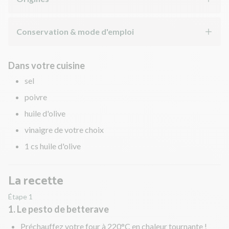
Conservation & mode d'emploi
Dans votre cuisine
sel
poivre
huile d'olive
vinaigre de votre choix
1 cs huile d'olive
La recette
Étape 1
1. Le pesto de betterave
Préchauffez votre four à 220°C en chaleur tournante !