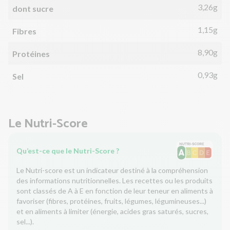
3,26g
dont sucre
1,15g
Fibres
8,90g
Protéines
0,93g
Sel
Le Nutri-Score
Qu’est-ce que le Nutri-Score ?
Le Nutri-score est un indicateur destiné à la compréhension
des informations nutritionnelles. Les recettes ou les produits
sont classés de A à E en fonction de leur teneur en aliments à
favoriser (fibres, protéines, fruits, légumes, légumineuses...)
et en aliments à limiter (énergie, acides gras saturés, sucres,
sel...).