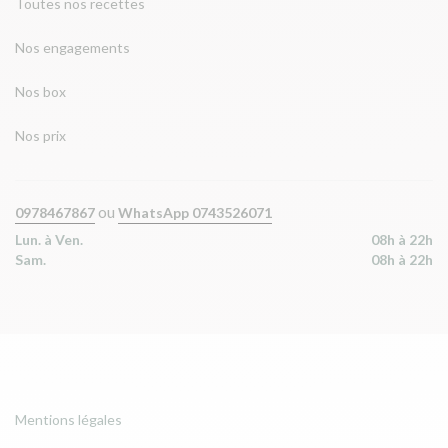
Toutes nos recettes
Nos engagements
Nos box
Nos prix
ou
0978467867
WhatsApp 0743526071
Lun. à Ven.
08h à 22h
Sam.
08h à 22h
Mentions légales