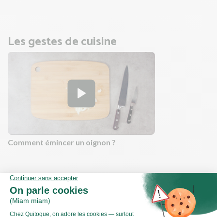
Les gestes de cuisine
Comment émincer un oignon ?
Valeurs nutritionnelles
Par personne
Pour 100g