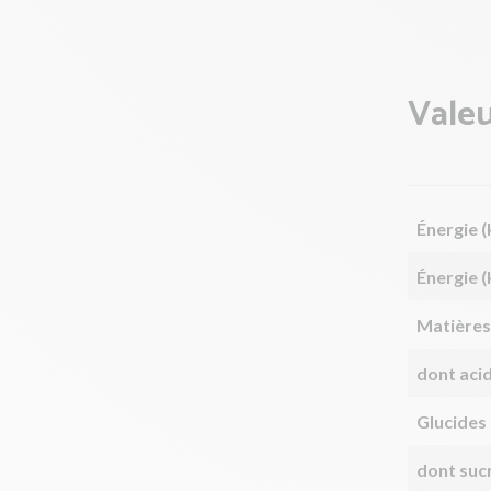
Valeu
Énergie (
Énergie (
Matières
dont aci
Glucides
dont suc