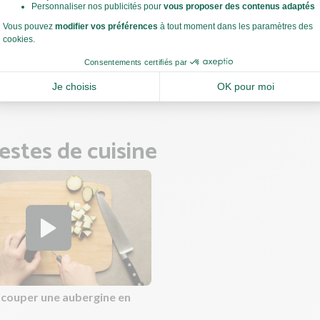
nd d’eau.
vez la cuisson de 15 min jusqu’à ce que les légumes soient tendres 
: ajoutez un peu de sucre dans votre sauce tomate si elle est trop a
et ajoutez une pincée de sel si nécessaire.
 ce temps, faites cuire les gnocchis.
estes de cuisine
ouper une aubergine en