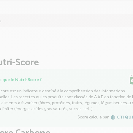
s
tri-Score
 que le Nutri-Score ?
score est un indicateur destiné à la compréhension des informations
nelles. Les recettes ou les produits sont classés de A à E en fonction de 
aliments à favoriser (fibres, protéines, fruits, légumes, légumineuses...) 
 limiter (énergie, acides gras saturés, sucres, sel...).
Score calculé par