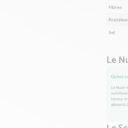
Fibres
Protéine
Sel
Le Nu
Qu’est-ce
Le Nutri-
nutrition
teneur en 
aliments à