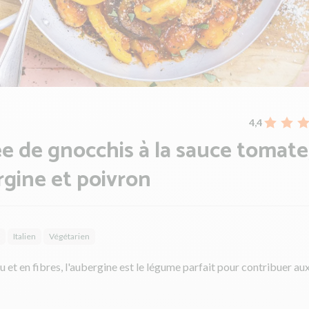
4,4
e de gnocchis à la sauce tomate
gine et poivron
Italien
Végétarien
u et en fibres, l'aubergine est le légume parfait pour contribuer au