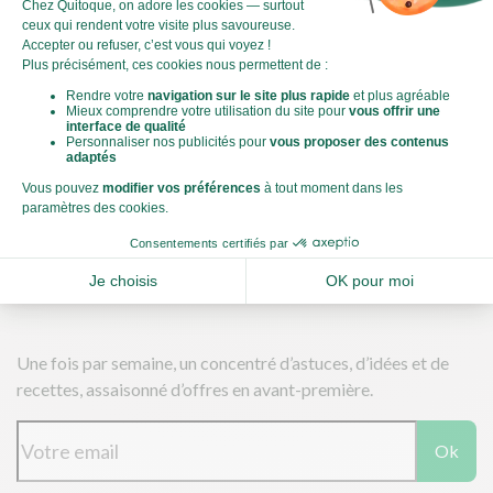
carbone de chaque plat et de faire des choix plus éclairés et
toujours aussi gourmands. Plus d'informations
ici
Télécharger nos applications
Une fois par semaine, un concentré d’astuces, d’idées et de
recettes, assaisonné d’offres en avant-première.
Ok