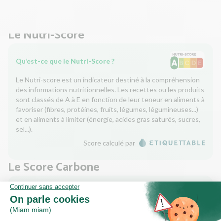
égouttez-les.
Le Nutri-Score
Qu’est-ce que le Nutri-Score ?
Le Nutri-score est un indicateur destiné à la compréhension
des informations nutritionnelles. Les recettes ou les produits
sont classés de A à E en fonction de leur teneur en aliments à
favoriser (fibres, protéines, fruits, légumes, légumineuses...)
et en aliments à limiter (énergie, acides gras saturés, sucres,
sel...).
Score calculé par
Le Score Carbone
Qu’est-ce que le score carbone ?
C'est un logo qui vous permet de visualiser l’empreinte