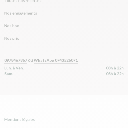
Toutes nos recettes
Nos engagements
Nos box
Nos prix
ou
0978467867
WhatsApp 0743526071
Lun. à Ven.
08h à 22h
Sam.
08h à 22h
Mentions légales