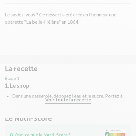
Le saviez-vous ? Ce dessert a été créé en l'honneur une
opérette "La belle-Hélène" en 1864.
La recette
Étape 1
1. Le sirop
Dans une casserole, déposez l'eau et le sucre. Portez à
Voir toute la recette
ébullition.
Le Nutri-Score
Qu’est-ce que le Nutri-Score ?