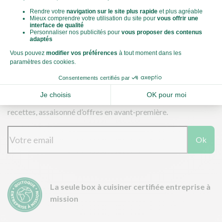
Télécharger nos applications
Une fois par semaine, un concentré d’astuces, d’idées et de
recettes, assaisonné d’offres en avant-première.
Ok
La seule box à cuisiner certifiée entreprise à
mission