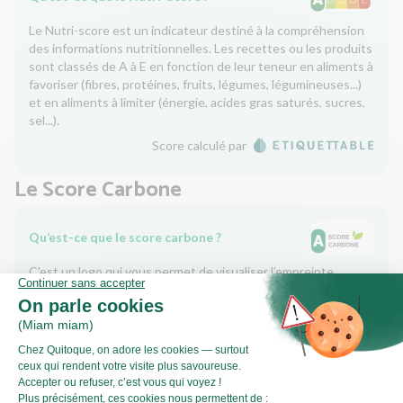
Le Nutri-score est un indicateur destiné à la compréhension
des informations nutritionnelles. Les recettes ou les produits
sont classés de A à E en fonction de leur teneur en aliments à
favoriser (fibres, protéines, fruits, légumes, légumineuses...)
et en aliments à limiter (énergie, acides gras saturés, sucres,
sel...).
Score calculé par
Le Score Carbone
Qu’est-ce que le score carbone ?
C'est un logo qui vous permet de visualiser l’empreinte
carbone de chaque plat et de faire des choix plus éclairés et
toujours aussi gourmands. Plus d'informations
ici