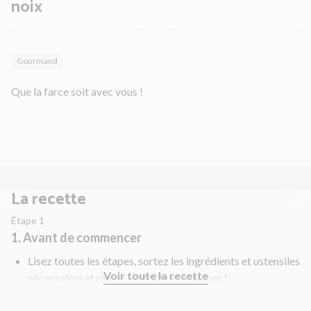
noix
Gourmand
Que la farce soit avec vous !
La recette
Étape 1
1. Avant de commencer
Lisez toutes les étapes, sortez les ingrédients et ustensiles
Voir toute la recette
nécessaires et rincez les fruits et légumes !
Préchauffez votre four à 220°C.