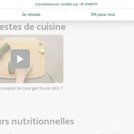
estes de cuisine
ouper la courgette en dés ?
rs nutritionnelles