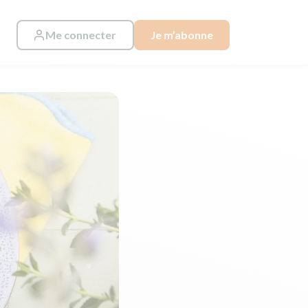
Me connecter
Je m’abonne