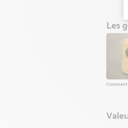
Les g
Comment c
Valeu