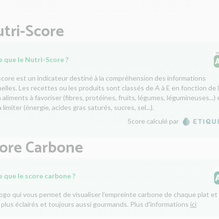
tri-Score
 que le Nutri-Score ?
score est un indicateur destiné à la compréhension des informations
nelles. Les recettes ou les produits sont classés de A à E en fonction de 
aliments à favoriser (fibres, protéines, fruits, légumes, légumineuses...) 
 limiter (énergie, acides gras saturés, sucres, sel...).
Score calculé par
core Carbone
e que le score carbone ?
logo qui vous permet de visualiser l’empreinte carbone de chaque plat et 
 plus éclairés et toujours aussi gourmands. Plus d'informations
ici