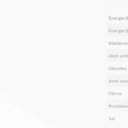
Énergie (
Énergie (
Matières
dont aci
Glucides
dont suc
Fibres
Protéine
Sel