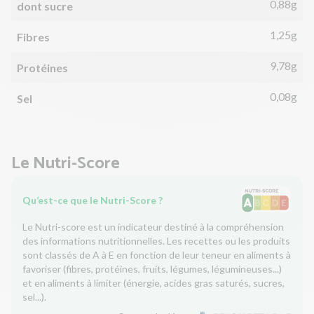
0,88g
dont sucre
1,25g
Fibres
9,78g
Protéines
0,08g
Sel
Le Nutri-Score
Qu’est-ce que le Nutri-Score ?
Le Nutri-score est un indicateur destiné à la compréhension
des informations nutritionnelles. Les recettes ou les produits
sont classés de A à E en fonction de leur teneur en aliments à
favoriser (fibres, protéines, fruits, légumes, légumineuses...)
et en aliments à limiter (énergie, acides gras saturés, sucres,
sel...).