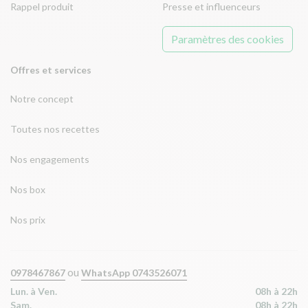
Rappel produit
Presse et influenceurs
Paramètres des cookies
Offres et services
Notre concept
Toutes nos recettes
Nos engagements
Nos box
Nos prix
ou
0978467867
WhatsApp 0743526071
Lun. à Ven.
08h à 22h
Sam.
08h à 22h