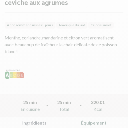
ceviche aux agrumes
A consommer dans les 3 jours
Amérique du Sud
Calorie smart
Menthe, coriandre, mandarine et citron vert aromatisent
avec beaucoup de fraîcheur la chair délicate de ce poisson
blanc !
25 min
25 min
320.01
En cuisine
Total
Kcal
Ingrédients
Équipement