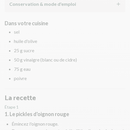
Conservation & mode d'emploi
Dans votre cuisine
sel
huile d'olive
25 g sucre
50 g vinaigre (blanc ou de cidre)
75 g eau
poivre
La recette
Étape 1
1. Le pickles d'oignon rouge
Émincez l'oignon rouge.