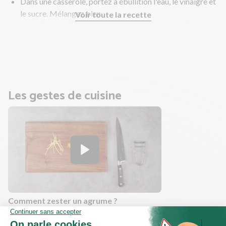
Dans une casserole, portez à ébullition l'eau, le vinaigre et
le sucre. Mélangez bien.
Voir toute la recette
Hors du feu, ajoutez l'oignon rouge et laissez mariner le
temps de la recette.
En parallèle, faites cuire les patates douces.
Les gestes de cuisine
Comment zester un agrume ?