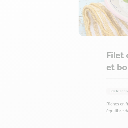
Filet
et bo
Kids friendly
Riches en f
équilibre da