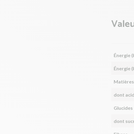
Valeu
Énergie (
Énergie (
Matières
dont aci
Glucides
dont suc