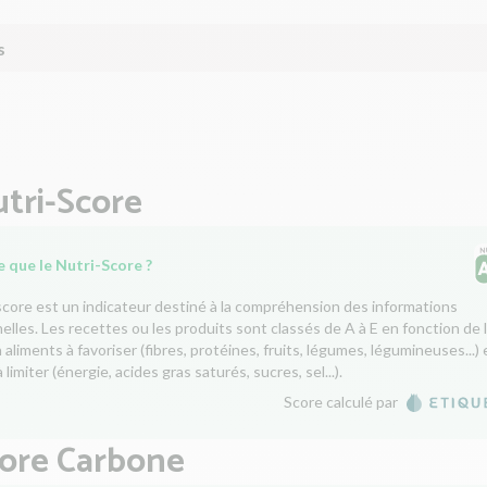
s
tri-Score
 que le Nutri-Score ?
score est un indicateur destiné à la compréhension des informations
nelles. Les recettes ou les produits sont classés de A à E en fonction de 
aliments à favoriser (fibres, protéines, fruits, légumes, légumineuses...) 
 limiter (énergie, acides gras saturés, sucres, sel...).
Score calculé par
core Carbone