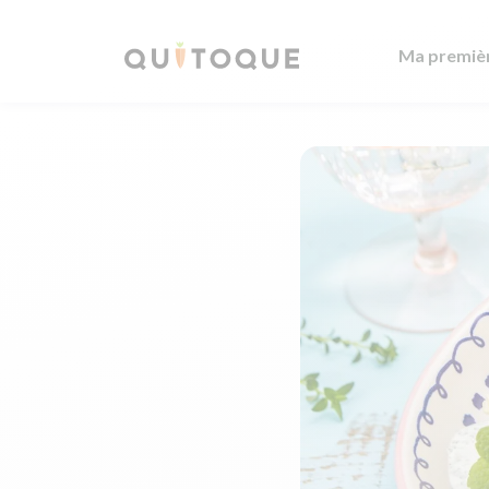
Ma premiè