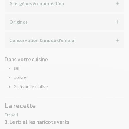
Allergènes & composition
Origines
Conservation & mode d'emploi
Dans votre cuisine
sel
poivre
2 càs huile d'olive
La recette
Étape 1
1. Le riz et les haricots verts