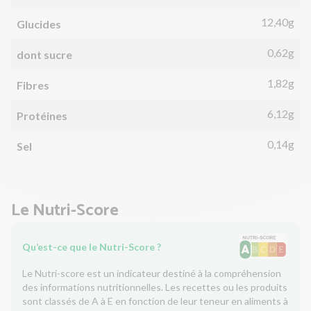
12,40g
Glucides
0,62g
dont sucre
1,82g
Fibres
6,12g
Protéines
0,14g
Sel
Le Nutri-Score
Qu’est-ce que le Nutri-Score ?
Le Nutri-score est un indicateur destiné à la compréhension
des informations nutritionnelles. Les recettes ou les produits
sont classés de A à E en fonction de leur teneur en aliments à