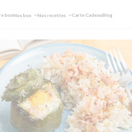
re box
Carte Cadeau
Blog
Nos box
Nos recettes