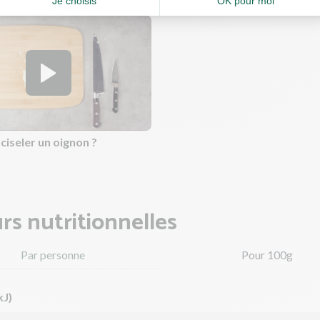
iseler un oignon ?
rs nutritionnelles
Par personne
Pour 100g
kJ)