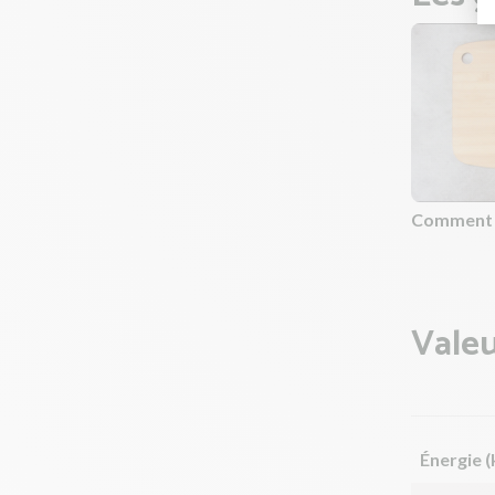
Comment c
Valeu
Énergie (