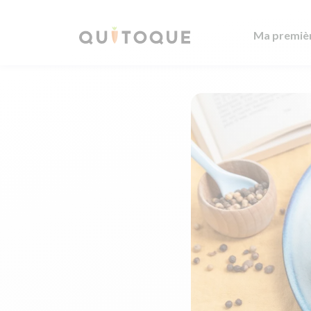
Ma premiè