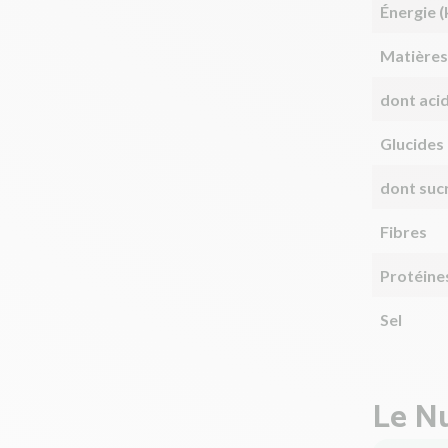
Énergie (
Matières
dont aci
Glucides
dont suc
Fibres
Protéine
Sel
Le Nu