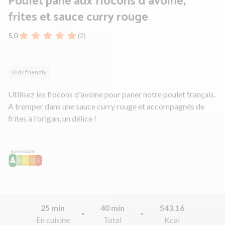
Poulet pané aux flocons d'avoine,
frites et sauce curry rouge
5,0
(2)
Kids friendly
Utilisez les flocons d'avoine pour paner notre poulet français.
A tremper dans une sauce curry rouge et accompagnés de
frites à l'origan, un délice !
25 min
40 min
543.16
En cuisine
Total
Kcal