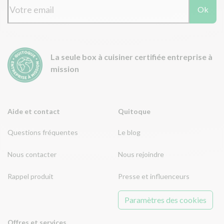
Ok
La seule box à cuisiner certifiée entreprise à
mission
Aide et contact
Quitoque
Questions fréquentes
Le blog
Nous contacter
Nous rejoindre
Rappel produit
Presse et influenceurs
Paramètres des cookies
Offres et services