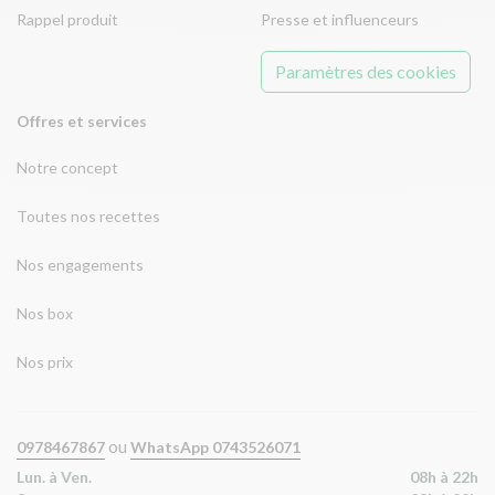
Rappel produit
Presse et influenceurs
Paramètres des cookies
Offres et services
Notre concept
Toutes nos recettes
Nos engagements
Nos box
Nos prix
ou
0978467867
WhatsApp 0743526071
Lun. à Ven.
08h à 22h