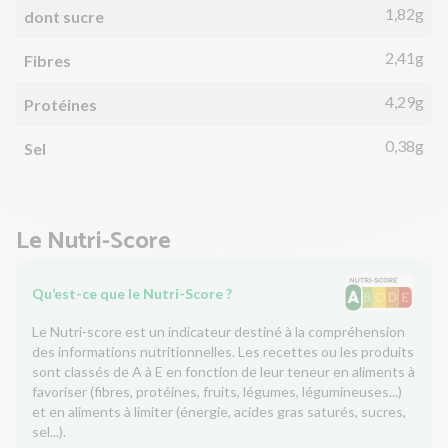
1,82g
dont sucre
2,41g
Fibres
4,29g
Protéines
0,38g
Sel
Le Nutri-Score
Qu’est-ce que le Nutri-Score ?
Le Nutri-score est un indicateur destiné à la compréhension
des informations nutritionnelles. Les recettes ou les produits
sont classés de A à E en fonction de leur teneur en aliments à
favoriser (fibres, protéines, fruits, légumes, légumineuses...)
et en aliments à limiter (énergie, acides gras saturés, sucres,
sel...).