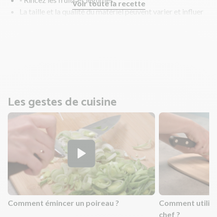
Voir toute la recette
La taille et la qualité du matériel peuvent varier et influer
sur les temps de cuisson. Bien que nous vous indiquions
des temps de cuisson, vérifiez que vos aliments sont cuits
et n'hésitez pas à allonger légèrement les temps de
cuisson si nécessaire !
Les gestes de cuisine
Comment émincer un poireau ?
Comment utilis
chef ?